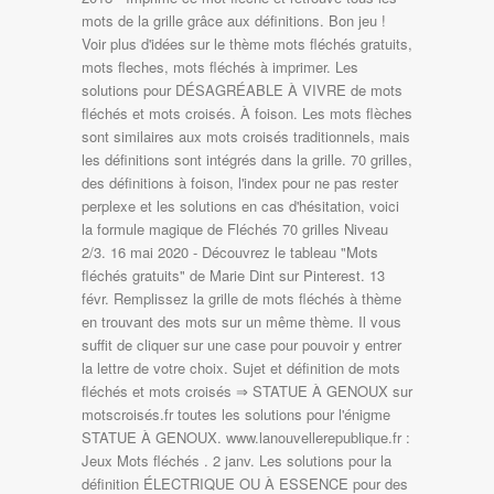
mots de la grille grâce aux définitions. Bon jeu !
Voir plus d'idées sur le thème mots fléchés gratuits,
mots fleches, mots fléchés à imprimer. Les
solutions pour DÉSAGRÉABLE À VIVRE de mots
fléchés et mots croisés. À foison. Les mots flèches
sont similaires aux mots croisés traditionnels, mais
les définitions sont intégrés dans la grille. 70 grilles,
des définitions à foison, l'index pour ne pas rester
perplexe et les solutions en cas d'hésitation, voici
la formule magique de Fléchés 70 grilles Niveau
2/3. 16 mai 2020 - Découvrez le tableau "Mots
fléchés gratuits" de Marie Dint sur Pinterest. 13
févr. Remplissez la grille de mots fléchés à thème
en trouvant des mots sur un même thème. Il vous
suffit de cliquer sur une case pour pouvoir y entrer
la lettre de votre choix. Sujet et définition de mots
fléchés et mots croisés ⇒ STATUE À GENOUX sur
motscroisés.fr toutes les solutions pour l'énigme
STATUE À GENOUX. www.lanouvellerepublique.fr :
Jeux Mots fléchés . 2 janv. Les solutions pour la
définition ÉLECTRIQUE OU À ESSENCE pour des