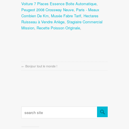
Voiture 7 Places Essence Boite Automatique
,
Peugeot 2008 Crossway Neuve
,
Paris - Meaux
Combien De Km
,
Musée Fabre Tarif
,
Hectares
Ruisseau à Vendre Ariège
,
Stagiaire Commercial
Mission
,
Recette Poisson Originale
,
←
Bonjour tout le monde !