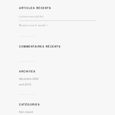
ARTICLES RÉCENTS
à foison mots fléchés
Bonjour tout le monde !
COMMENTAIRES RÉCENTS
ARCHIVES
décembre 2020
avril 2013
CATÉGORIES
Non classé