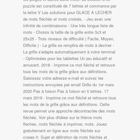
puzzle est constituéè de 7 lettres et commence par
la lettre V Les solutions pour GLACE A LECHER
de mots fléchés et mots croisés. - Jeu avec une
infinité de combinaisons - Une très longue liste de
mots - Choisis la taille de la grille entre 3x3 et
25x25 - Trois niveaux de difficulté ( Facile, Moyen,
Difficile ) - La grille se remplira de mots à deviner -
La grille s'adapte automatiquement à votre terminal
- Optimisées pour les tablettes Un jeu éducatif et
amusant. 2018 - Imprime ce mot fléché et retrouve
tous les mots de la grille grâce aux définitions.
Saisissez votre adresse e-mail et suivez les
instructions envoyées par email Grille du 1er mars
2020 Pas à foison Pas à foison en 5 lettres. 17
mars 2019 - Imprime ce mot fléché et retrouve tous
les mots de la grille grâce aux définitions. Cette
revue permet une approche décontractée des mots
fléchés. Voir plus d'idées sur le thème mots
fleches, mots fléchés à imprimer, mots. Jouez
gratuitement en ligne aux mots fléchés sur
cnews.fr. Sujet et définition de mots fléchés et