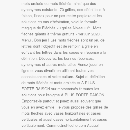
mots croisés ou mots fléchés, ainsi que des
synonymes existants. 70 grilles, des définitions à
foison, l'index pour ne pas rester perplexe et les
solutions en cas d'hésitation, voici la formule
magique de Fléchés 70 grilles Niveau 0/1. Mots
fléchés géants à thème gratuits - 1er juin 2020 .
Menu . Bon jeu ! Les mots fléchés sont un jeu de
lettres dont l’objectif est de remplir la grille en
écrivant les lettres dans les cases en réponse à la
définition. Découvrez les bonnes réponses,
synonymes et autres mots utiles Venez jouer en
ligne et vous divertir en utilisant toutes vos
connaissances et votre culture. Sujet et définition
de mots fléchés et mots croisés ⇒ À PLUS
FORTE RAISON sur motscroisés.fr toutes les
solutions pour l'énigme À PLUS FORTE RAISON.
Emportez-le partout et jouez aussi souvent que
vous en avez envie ! je vous propose des grilles de
mots fléchés avec vases horizontales et cases
verticales et aussi cases horizontalement et cases
verticalement. CommeUneFleche.com Accueil