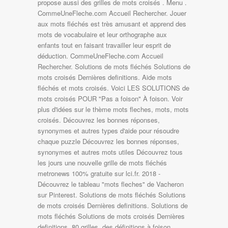
propose aussi des grilles de mots croisés . Menu .
CommeUneFleche.com Accueil Rechercher. Jouer
aux mots fléchés est très amusant et apprend des
mots de vocabulaire et leur orthographe aux
enfants tout en faisant travailler leur esprit de
déduction. CommeUneFleche.com Accueil
Rechercher. Solutions de mots fléchés Solutions de
mots croisés Dernières definitions. Aide mots
fléchés et mots croisés. Voici LES SOLUTIONS de
mots croisés POUR "Pas a foison" À foison. Voir
plus d'idées sur le thème mots fleches, mots, mots
croisés. Découvrez les bonnes réponses,
synonymes et autres types d'aide pour résoudre
chaque puzzle Découvrez les bonnes réponses,
synonymes et autres mots utiles Découvrez tous
les jours une nouvelle grille de mots fléchés
metronews 100% gratuite sur lci.fr. 2018 -
Découvrez le tableau "mots fleches" de Vacheron
sur Pinterest. Solutions de mots fléchés Solutions
de mots croisés Dernières definitions. Solutions de
mots fléchés Solutions de mots croisés Dernières
definitions. 80 grilles, des définitions à foison,