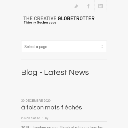
Blog - Latest News
30 DÉCEMBRE 2020
à foison mots fléchés
in
Non classé
by
/
2018 - Imprime ce mot fléché et retrouve tous les