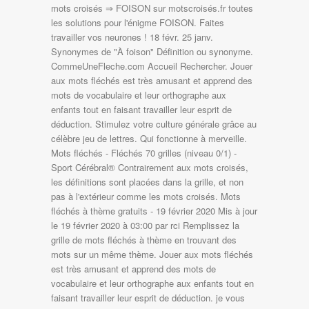
mots croisés ⇒ FOISON sur motscroisés.fr toutes
les solutions pour l'énigme FOISON. Faites
travailler vos neurones ! 18 févr. 25 janv.
Synonymes de "À foison" Définition ou synonyme.
CommeUneFleche.com Accueil Rechercher. Jouer
aux mots fléchés est très amusant et apprend des
mots de vocabulaire et leur orthographe aux
enfants tout en faisant travailler leur esprit de
déduction. Stimulez votre culture générale grâce au
célèbre jeu de lettres. Qui fonctionne à merveille.
Mots fléchés - Fléchés 70 grilles (niveau 0/1) -
Sport Cérébral® Contrairement aux mots croisés,
les définitions sont placées dans la grille, et non
pas à l'extérieur comme les mots croisés. Mots
fléchés à thème gratuits - 19 février 2020 Mis à jour
le 19 février 2020 à 03:00 par rci Remplissez la
grille de mots fléchés à thème en trouvant des
mots sur un même thème. Jouer aux mots fléchés
est très amusant et apprend des mots de
vocabulaire et leur orthographe aux enfants tout en
faisant travailler leur esprit de déduction. je vous