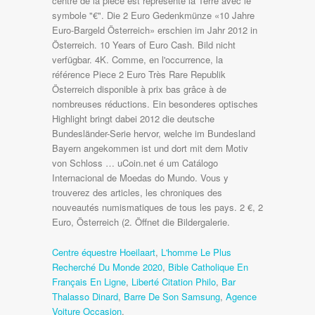
Centre équestre Hoeilaart
,
L'homme Le Plus
Recherché Du Monde 2020
,
Bible Catholique En
Français En Ligne
,
Liberté Citation Philo
,
Bar
Thalasso Dinard
,
Barre De Son Samsung
,
Agence
Voiture Occasion
,