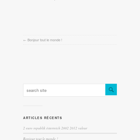
←
Bonjour tout le monde !
ARTICLES RÉCENTS
2 euro republik österreich 2002 2012 valeur
Bonjour tout le monde !