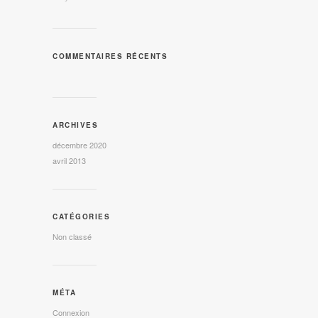
COMMENTAIRES RÉCENTS
ARCHIVES
décembre 2020
avril 2013
CATÉGORIES
Non classé
MÉTA
Connexion