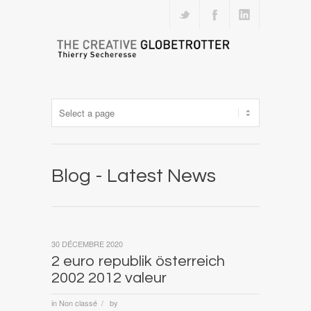
Blog - Latest News
30 DÉCEMBRE 2020
2 euro republik österreich
2002 2012 valeur
in
Non classé
by
/