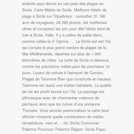
endroits pour dormir en van près des plages en
Sicile. Carte Météo de Sicile. Meilleurs hôtels de
plage à Sicile sur Tripadvisor : consultez 31 186
avis de voyageurs, 28 383 photos, les meilleures
offres et comparez les prix pour 483 hôtels bord de
mer à Sicile, Italie. Il y a celles de sable blanc,
comme celles-là d’ Ognina, … La Sicile est est l'île
qui compte le plus grand nombre de plages de la
Mer Méditerranée, réparties sur plus de 1.000
kilomètres de côtes. La carte de Sicile ci-dessous
montre les prévisions météo pour les prochains 12
jours. Loueur de voiture à l'aéroport de Comiso.
Plages de Taormine Bien que construite en hauteur,
Taormine est aussi une station balnéaire. La qualité
de vie est plutôt bonne sur l’île. Le paysage est
pittoresque avec de charmantes maisons de
pêcheurs ainsi que les ruines d’une ancienne
Thonaire. Vous pouvez personnaliser la carte pour
afficher n'importe quelle combinaison de météo,
température, vent et … île: Sicile Commune:
Palermo Province: Palermo Région: Sicile Pays: