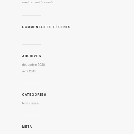
Bonjour tout le monde !
COMMENTAIRES RÉCENTS
ARCHIVES
décembre 2020
avril 2013
CATÉGORIES
Non classé
MÉTA