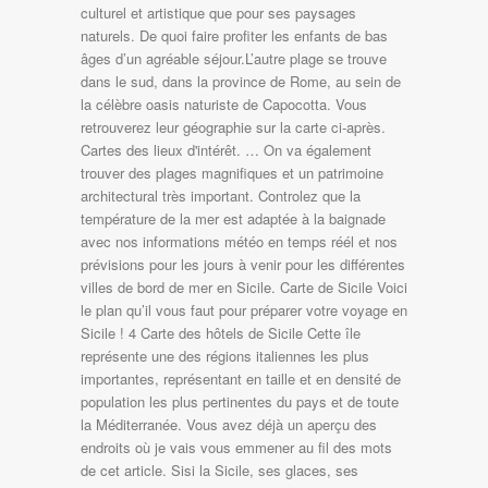
culturel et artistique que pour ses paysages
naturels. De quoi faire profiter les enfants de bas
âges d’un agréable séjour.L’autre plage se trouve
dans le sud, dans la province de Rome, au sein de
la célèbre oasis naturiste de Capocotta. Vous
retrouverez leur géographie sur la carte ci-après.
Cartes des lieux d'intérêt. … On va également
trouver des plages magnifiques et un patrimoine
architectural très important. Controlez que la
température de la mer est adaptée à la baignade
avec nos informations météo en temps réél et nos
prévisions pour les jours à venir pour les différentes
villes de bord de mer en Sicile. Carte de Sicile Voici
le plan qu’il vous faut pour préparer votre voyage en
Sicile ! 4 Carte des hôtels de Sicile Cette île
représente une des régions italiennes les plus
importantes, représentant en taille et en densité de
population les plus pertinentes du pays et de toute
la Méditerranée. Vous avez déjà un aperçu des
endroits où je vais vous emmener au fil des mots
de cet article. Sisi la Sicile, ses glaces, ses