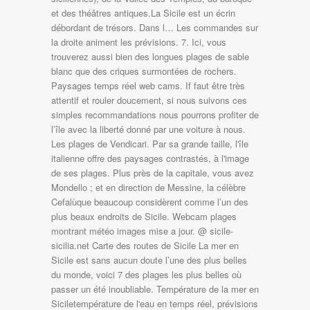
et des théâtres antiques.La Sicile est un écrin
débordant de trésors. Dans l… Les commandes sur
la droite animent les prévisions. 7. Ici, vous
trouverez aussi bien des longues plages de sable
blanc que des criques surmontées de rochers.
Paysages temps réel web cams. If faut être très
attentif et rouler doucement, si nous suivons ces
simples recommandations nous pourrons profiter de
l’île avec la liberté donné par une voiture à nous.
Les plages de Vendicari. Par sa grande taille, l'île
italienne offre des paysages contrastés, à l'image
de ses plages. Plus près de la capitale, vous avez
Mondello ; et en direction de Messine, la célèbre
Cefalùque beaucoup considèrent comme l’un des
plus beaux endroits de Sicile. Webcam plages
montrant météo images mise a jour. @ sicile-
sicilia.net Carte des routes de Sicile La mer en
Sicile est sans aucun doute l’une des plus belles
du monde, voici 7 des plages les plus belles où
passer un été inoubliable. Température de la mer en
Siciletempérature de l'eau en temps réel, prévisions