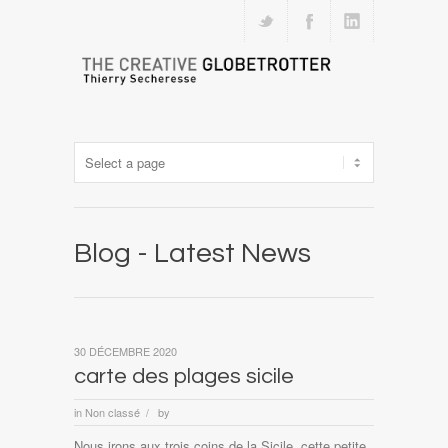
Blog - Latest News
30 DÉCEMBRE 2020
carte des plages sicile
in
Non classé
by
/
Nous irons aux trois coins de la Sicile, cette petite