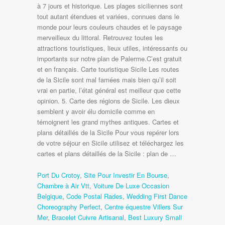
à 7 jours et historique. Les plages siciliennes sont
tout autant étendues et variées, connues dans le
monde pour leurs couleurs chaudes et le paysage
merveilleux du littoral. Retrouvez toutes les
attractions touristiques, lieux utiles, intéressants ou
importants sur notre plan de Palerme.C’est gratuit
et en français. Carte touristique Sicile Les routes
de la Sicile sont mal famées mais bien qu’il soit
vrai en partie, l’état général est meilleur que cette
opinion. 5. Carte des régions de Sicile. Les dieux
semblent y avoir élu domicile comme en
témoignent les grand mythes antiques. Cartes et
plans détaillés de la Sicile Pour vous repérer lors
de votre séjour en Sicile utilisez et téléchargez les
cartes et plans détaillés de la Sicile : plan de …
Port Du Crotoy
,
Site Pour Investir En Bourse
,
Chambre à Air Vtt
,
Voiture De Luxe Occasion
Belgique
,
Code Postal Rades
,
Wedding First Dance
Choreography Perfect
,
Centre équestre Villers Sur
Mer
,
Bracelet Cuivre Artisanal
,
Best Luxury Small