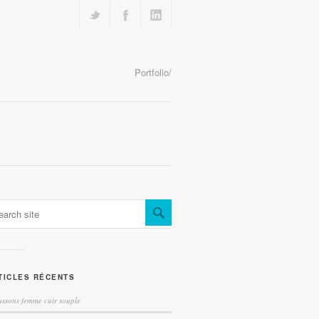
Portfolio/
TICLES RÉCENTS
ssons femme cuir souple