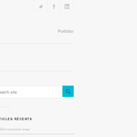
Portfolio/
TICLES RÉCENTS
lidés et poisson rouge