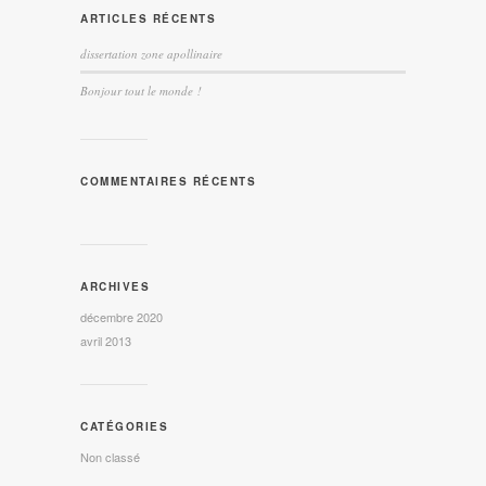
ARTICLES RÉCENTS
dissertation zone apollinaire
Bonjour tout le monde !
COMMENTAIRES RÉCENTS
ARCHIVES
décembre 2020
avril 2013
CATÉGORIES
Non classé