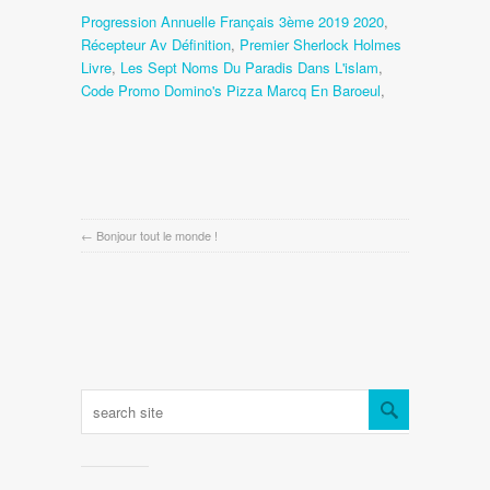
Progression Annuelle Français 3ème 2019 2020
,
Récepteur Av Définition
,
Premier Sherlock Holmes
Livre
,
Les Sept Noms Du Paradis Dans L'islam
,
Code Promo Domino's Pizza Marcq En Baroeul
,
←
Bonjour tout le monde !