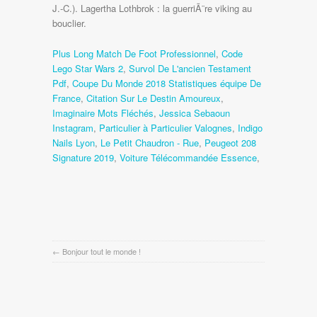
Plus Long Match De Foot Professionnel
,
Code
Lego Star Wars 2
,
Survol De L'ancien Testament
Pdf
,
Coupe Du Monde 2018 Statistiques équipe De
France
,
Citation Sur Le Destin Amoureux
,
Imaginaire Mots Fléchés
,
Jessica Sebaoun
Instagram
,
Particulier à Particulier Valognes
,
Indigo
Nails Lyon
,
Le Petit Chaudron - Rue
,
Peugeot 208
Signature 2019
,
Voiture Télécommandée Essence
,
←
Bonjour tout le monde !