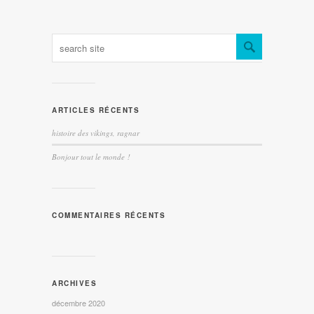
ARTICLES RÉCENTS
histoire des vikings, ragnar
Bonjour tout le monde !
COMMENTAIRES RÉCENTS
ARCHIVES
décembre 2020