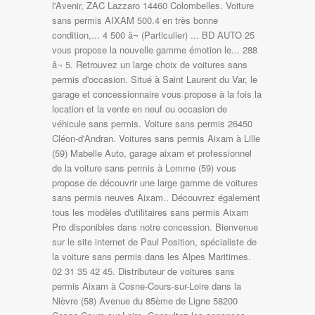
l'Avenir, ZAC Lazzaro 14460 Colombelles. Voiture
sans permis AIXAM 500.4 en très bonne
condition,... 4 500 â¬ (Particulier) ... BD AUTO 25
vous propose la nouvelle gamme émotion le... 288
â¬ 5. Retrouvez un large choix de voitures sans
permis d'occasion. Situé à Saint Laurent du Var, le
garage et concessionnaire vous propose à la fois la
location et la vente en neuf ou occasion de
véhicule sans permis. Voiture sans permis 26450
Cléon-d'Andran. Voitures sans permis Aixam à Lille
(59) Mabelle Auto, garage aixam et professionnel
de la voiture sans permis à Lomme (59) vous
propose de découvrir une large gamme de voitures
sans permis neuves Aixam.. Découvrez également
tous les modèles d'utilitaires sans permis Aixam
Pro disponibles dans notre concession. Bienvenue
sur le site internet de Paul Position, spécialiste de
la voiture sans permis dans les Alpes Maritimes.
02 31 35 42 45. Distributeur de voitures sans
permis Aixam à Cosne-Cours-sur-Loire dans la
Nièvre (58) Avenue du 85ème de Ligne 58200