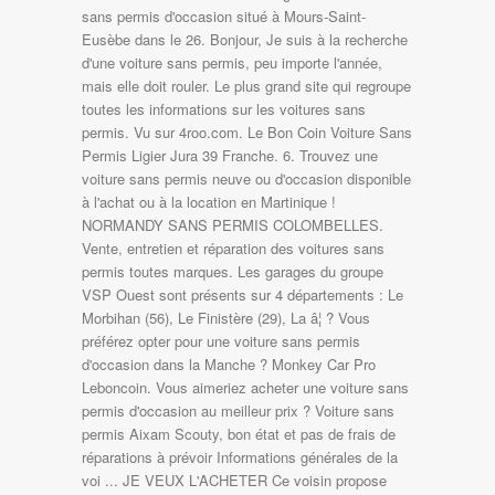
sans permis d'occasion situé à Mours-Saint-
Eusèbe dans le 26. Bonjour, Je suis à la recherche
d'une voiture sans permis, peu importe l'année,
mais elle doit rouler. Le plus grand site qui regroupe
toutes les informations sur les voitures sans
permis. Vu sur 4roo.com. Le Bon Coin Voiture Sans
Permis Ligier Jura 39 Franche. 6. Trouvez une
voiture sans permis neuve ou d'occasion disponible
à l'achat ou à la location en Martinique !
NORMANDY SANS PERMIS COLOMBELLES.
Vente, entretien et réparation des voitures sans
permis toutes marques. Les garages du groupe
VSP Ouest sont présents sur 4 départements : Le
Morbihan (56), Le Finistère (29), La â¦ ? Vous
préférez opter pour une voiture sans permis
d'occasion dans la Manche ? Monkey Car Pro
Leboncoin. Vous aimeriez acheter une voiture sans
permis d'occasion au meilleur prix ? Voiture sans
permis Aixam Scouty, bon état et pas de frais de
réparations à prévoir Informations générales de la
voi ... JE VEUX L'ACHETER Ce voisin propose