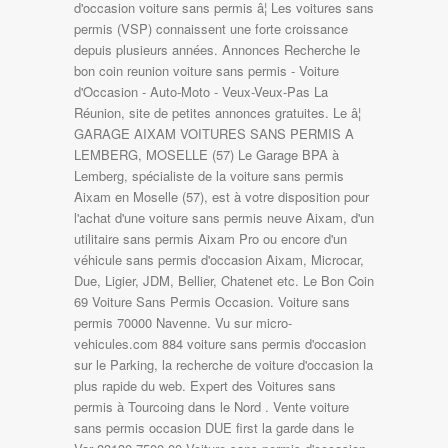
d'occasion voiture sans permis â¦ Les voitures sans
permis (VSP) connaissent une forte croissance
depuis plusieurs années. Annonces Recherche le
bon coin reunion voiture sans permis - Voiture
d'Occasion - Auto-Moto - Veux-Veux-Pas La
Réunion, site de petites annonces gratuites. Le â¦
GARAGE AIXAM VOITURES SANS PERMIS A
LEMBERG, MOSELLE (57) Le Garage BPA à
Lemberg, spécialiste de la voiture sans permis
Aixam en Moselle (57), est à votre disposition pour
l'achat d'une voiture sans permis neuve Aixam, d'un
utilitaire sans permis Aixam Pro ou encore d'un
véhicule sans permis d'occasion Aixam, Microcar,
Due, Ligier, JDM, Bellier, Chatenet etc. Le Bon Coin
69 Voiture Sans Permis Occasion. Voiture sans
permis 70000 Navenne. Vu sur micro-
vehicules.com 884 voiture sans permis d'occasion
sur le Parking, la recherche de voiture d'occasion la
plus rapide du web. Expert des Voitures sans
permis à Tourcoing dans le Nord . Vente voiture
sans permis occasion DUE first la garde dans le