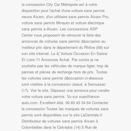
la concession City Car Métropole est à votre
disposition pour l'achat d'une voiture sans permis
neuve Aixam, d'un utilitaire sans permis Aixam Pro,
voiture sans permis Minauto et voiture électrique
sans permis e-Aixam. Les concessions ASP
Center vous proposent de retrouver la liste des
annonces de voitures sans permis dâoccasion au
meilleur prix dans le département du Rhône (69) sur
son site internet. Le â¦ Voiture Occasion En Saône
Et Loire 71 Annonces Achat. Par contre je ne
souhaite pas les véhicules de marque ligier, trop de
pannes et pièces de rechange hors de prix. Toutes
les voitures sans permis dâoccasion ci-dessous
sont visibles à la concession Jeaud, à Semussac
(17). Voir le site. Déposez une annonce pour vendre
votre voiture sans permis. Vu sur ouestfrance-
auto.com. Excellent état. 09 83 43 34 64 Contacter
la concession Toutes les marques de voitures sans
permis sont disponibles sur le site LaCentrale.fr
Distributeur de voitures sans permis Aixam à
Colombelles dans le Calvados (14) 5 Rue de