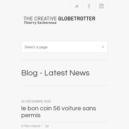
Blog - Latest News
30 DÉCEMBRE 2020
le bon coin 56 voiture sans
permis
in
Non classé
by
/