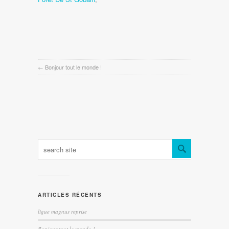
←
Bonjour tout le monde !
ARTICLES RÉCENTS
ligue magnus reprise
Bonjour tout le monde !