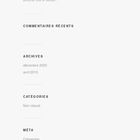
COMMENTAIRES RÉCENTS
ARCHIVES
décembre 2020
avril 2013
CATÉGORIES
Non classé
MÉTA
Connexion