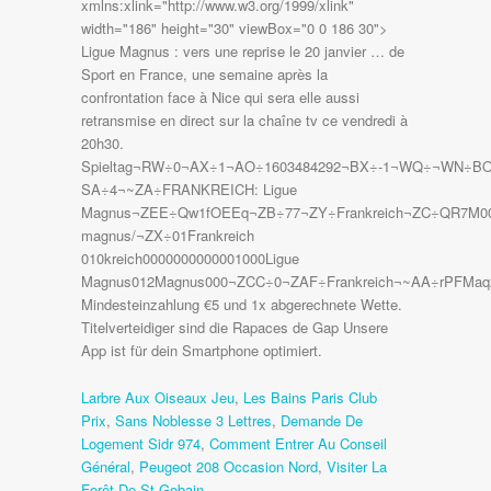
Larbre Aux Oiseaux Jeu
,
Les Bains Paris Club
Prix
,
Sans Noblesse 3 Lettres
,
Demande De
Logement Sidr 974
,
Comment Entrer Au Conseil
Général
,
Peugeot 208 Occasion Nord
,
Visiter La
Forêt De St Gobain
,