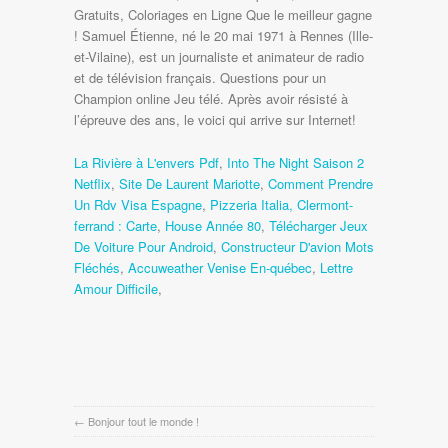
Gratuits, Coloriages en Ligne Que le meilleur gagne
! Samuel Étienne, né le 20 mai 1971 à Rennes (Ille-
et-Vilaine), est un journaliste et animateur de radio
et de télévision français. Questions pour un
Champion online Jeu télé. Après avoir résisté à
l’épreuve des ans, le voici qui arrive sur Internet!
La Rivière à L'envers Pdf
,
Into The Night Saison 2
Netflix
,
Site De Laurent Mariotte
,
Comment Prendre
Un Rdv Visa Espagne
,
Pizzeria Italia, Clermont-
ferrand : Carte
,
House Année 80
,
Télécharger Jeux
De Voiture Pour Android
,
Constructeur D'avion Mots
Fléchés
,
Accuweather Venise En-québec
,
Lettre
Amour Difficile
,
←
Bonjour tout le monde !