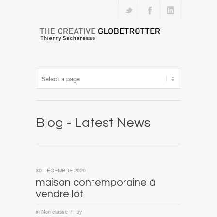
Blog - Latest News
30 DÉCEMBRE 2020
maison contemporaine à
vendre lot
in
Non classé
by
/