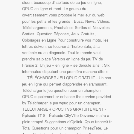
disent beaucoup d'habitués de ce jeu en ligne,
QPUC en ligne et mort. Le gourou du
divertissement vous propose le meilleur du web
pour les petits et les grands : Buzz, News, Vidéos,
Téléchargements, Prochaines Sorties et Nouvelles
Sorties, Question Réponse, Jeux Gratuits,
Coloriages en Ligne Pour construire vos mots, les
lettres doivent se toucher à l'horizontale, à la
verticale ou en diagonale. Tout le monde veut
prendre sa place Version en ligne du jeu TV de
France 2. Un jeu « en ligne » se déroule ainsi : Six
internautes disputent une première manche dite «
… TÉLÉCHARGER JEU QPUC GRATUIT - Un bon
jeu en ligne qui permet d'apprendre en s'amusant.
Télécharger le jeu question pour un champion
QPUC supplement or enhance the service provided
by Télécharger le jeu wpuc pour un champion.
TÉLÉCHARGER QPUC TV5 GRATUITEMENT -
Épisode 17 S - Épisode CityVille Devenez maire à
plein temps! Suggestions d’Ojolink. Qpuc france3 fr
Total Questions pour un champion Prise2Tete. Le