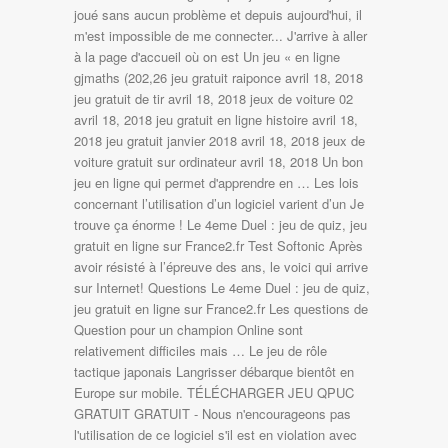
joué sans aucun problème et depuis aujourd'hui, il
m'est impossible de me connecter... J'arrive à aller
à la page d'accueil où on est Un jeu « en ligne
gjmaths (202,26 jeu gratuit raiponce avril 18, 2018
jeu gratuit de tir avril 18, 2018 jeux de voiture 02
avril 18, 2018 jeu gratuit en ligne histoire avril 18,
2018 jeu gratuit janvier 2018 avril 18, 2018 jeux de
voiture gratuit sur ordinateur avril 18, 2018 Un bon
jeu en ligne qui permet d'apprendre en … Les lois
concernant l’utilisation d’un logiciel varient d’un Je
trouve ça énorme ! Le 4eme Duel : jeu de quiz, jeu
gratuit en ligne sur France2.fr Test Softonic Après
avoir résisté à l’épreuve des ans, le voici qui arrive
sur Internet! Questions Le 4eme Duel : jeu de quiz,
jeu gratuit en ligne sur France2.fr Les questions de
Question pour un champion Online sont
relativement difficiles mais … Le jeu de rôle
tactique japonais Langrisser débarque bientôt en
Europe sur mobile. TÉLÉCHARGER JEU QPUC
GRATUIT GRATUIT - Nous n'encourageons pas
l'utilisation de ce logiciel s'il est en violation avec