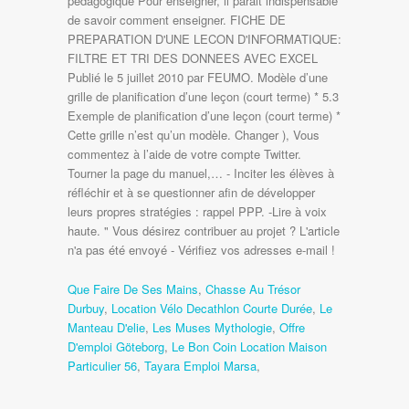
Que Faire De Ses Mains
,
Chasse Au Trésor
Durbuy
,
Location Vélo Decathlon Courte Durée
,
Le
Manteau D'elie
,
Les Muses Mythologie
,
Offre
D'emploi Göteborg
,
Le Bon Coin Location Maison
Particulier 56
,
Tayara Emploi Marsa
,