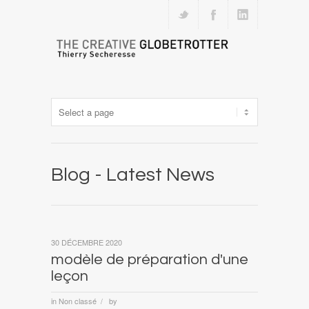
Blog - Latest News
30 DÉCEMBRE 2020
modèle de préparation d'une
leçon
in
Non classé
by
/