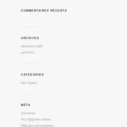
COMMENTAIRES RÉCENTS
ARCHIVES
décembre 2020
avril 2013
CATÉGORIES
Non classé
MÉTA
Connexion
Flux
RSS
des articles
RSS
des commentaires