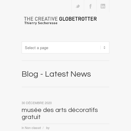
Blog - Latest News
30 DÉCEMBRE 2020
musée des arts décoratifs
gratuit
in
Non classé
by
/