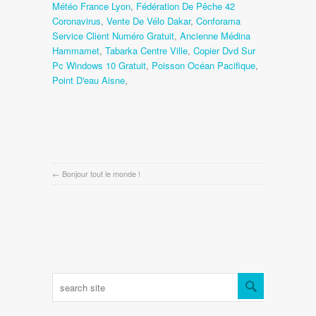
Météo France Lyon
,
Fédération De Pêche 42
Coronavirus
,
Vente De Vélo Dakar
,
Conforama
Service Client Numéro Gratuit
,
Ancienne Médina
Hammamet
,
Tabarka Centre Ville
,
Copier Dvd Sur
Pc Windows 10 Gratuit
,
Poisson Océan Pacifique
,
Point D'eau Aisne
,
←
Bonjour tout le monde !