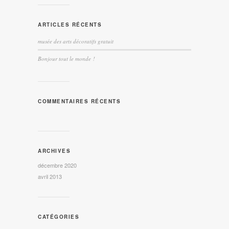
ARTICLES RÉCENTS
musée des arts décoratifs gratuit
Bonjour tout le monde !
COMMENTAIRES RÉCENTS
ARCHIVES
décembre 2020
avril 2013
CATÉGORIES