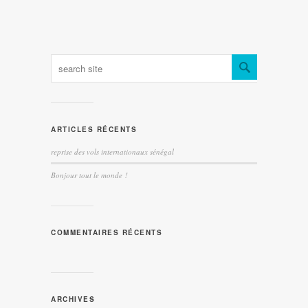
ARTICLES RÉCENTS
reprise des vols internationaux sénégal
Bonjour tout le monde !
COMMENTAIRES RÉCENTS
ARCHIVES