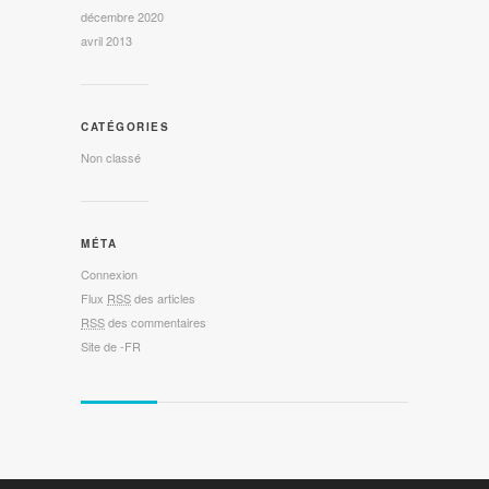
décembre 2020
avril 2013
CATÉGORIES
Non classé
MÉTA
Connexion
Flux
RSS
des articles
RSS
des commentaires
Site de -FR