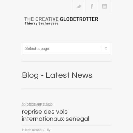
Blog - Latest News
30 DÉCEMBRE 2020
reprise des vols
internationaux sénégal
in
Non classé
by
/