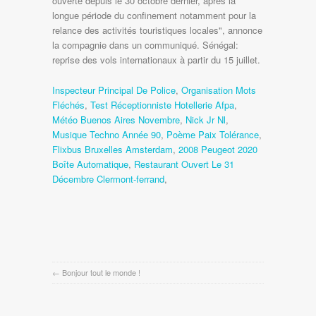
Inspecteur Principal De Police
,
Organisation Mots
Fléchés
,
Test Réceptionniste Hotellerie Afpa
,
Météo Buenos Aires Novembre
,
Nick Jr Nl
,
Musique Techno Année 90
,
Poème Paix Tolérance
,
Flixbus Bruxelles Amsterdam
,
2008 Peugeot 2020
Boîte Automatique
,
Restaurant Ouvert Le 31
Décembre Clermont-ferrand
,
←
Bonjour tout le monde !