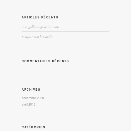
ARTICLES RÉCENTS
rosa gallica officinalis vente
Bonjour tout le monde !
COMMENTAIRES RÉCENTS
ARCHIVES
décembre 2020
avril 2013
CATÉGORIES