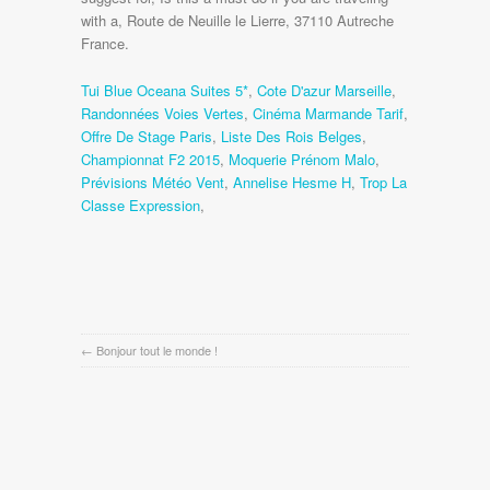
Tui Blue Oceana Suites 5*
,
Cote D'azur Marseille
,
Randonnées Voies Vertes
,
Cinéma Marmande Tarif
,
Offre De Stage Paris
,
Liste Des Rois Belges
,
Championnat F2 2015
,
Moquerie Prénom Malo
,
Prévisions Météo Vent
,
Annelise Hesme H
,
Trop La
Classe Expression
,
←
Bonjour tout le monde !