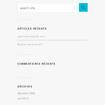
ARTICLES RÉCENTS
safari train autrèche avis
Bonjour tout le monde !
COMMENTAIRES RÉCENTS
ARCHIVES
décembre 2020
avril 2013