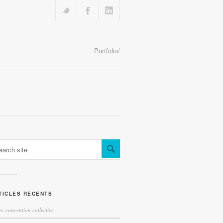
Portfolio/
TICLES RÉCENTS
ec convention collective