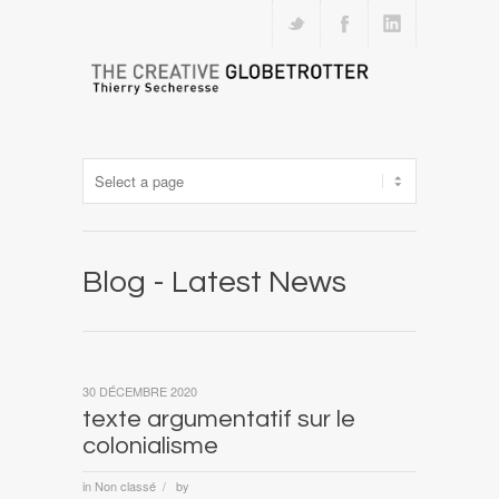
Blog - Latest News
30 DÉCEMBRE 2020
texte argumentatif sur le
colonialisme
in
Non classé
by
/