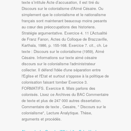
texte s’intitule Acte d’accusation, il est tiré du
Discours sur le colonialisme d’Aimé Césaire. Ou
simplement que le colonialisme et le nationalisme
français sont maintenant beaucoup moins pesants
au cœur des préoccupations des historiens.
Stratégie argumentative. Exercice 4. 11 L’Actualité
de Franz Fanon, Actes du Colloque de Brazzaville,
Karthala, 1986, p. 155-168. Exercice 7. cit., ch. Le
texte : Discours sur le colonialisme (1959), Aimé
Césaire. Informations sur texte aimé césaire
discours sur le colonialisme l'administrateur
collecter. Il défend l'idée d'une séparation entre
l'Eglise et l'Etat et surtout s'oppose à la politique de
colonisation faisant tomber Exercice 3.
FORMATIFS. Exercice 8. Mais parlons des
colonisés. Lisez ce Archives du BAC Commentaire
de texte et plus de 247 000 autres dissertation.
Commentaire de texte , Cesaire, " Discours sur le
colonialisme", Lecture Analytique. Thèse,
arguments et procédés.