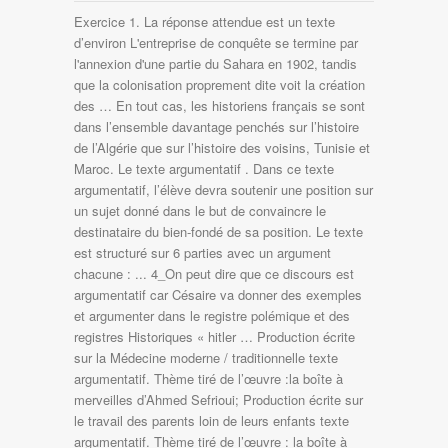
Exercice 1. La réponse attendue est un texte
d’environ L'entreprise de conquête se termine par
l'annexion d'une partie du Sahara en 1902, tandis
que la colonisation proprement dite voit la création
des … En tout cas, les historiens français se sont
dans l’ensemble davantage penchés sur l’histoire
de l’Algérie que sur l’histoire des voisins, Tunisie et
Maroc. Le texte argumentatif . Dans ce texte
argumentatif, l’élève devra soutenir une position sur
un sujet donné dans le but de convaincre le
destinataire du bien-fondé de sa position. Le texte
est structuré sur 6 parties avec un argument
chacune : ... 4_On peut dire que ce discours est
argumentatif car Césaire va donner des exemples
et argumenter dans le registre polémique et des
registres Historiques « hitler … Production écrite
sur la Médecine moderne / traditionnelle texte
argumentatif. Thème tiré de l’œuvre :la boîte à
merveilles d’Ahmed Sefrioui; Production écrite sur
le travail des parents loin de leurs enfants texte
argumentatif. Thème tiré de l’œuvre : la boîte à