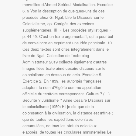
merveilles d’Ahmed Sefrioui Modalisation. Exercice
6. 9 Voir la description de quelques-uns de ces
procédés chez G. Ngal, Lire le Discours sur le
Colonialisme, op. Corrigés des exercices
supplémentaires. III, « Les procédés stylistiques »,
p. 44-49. C’est un texte argumentatif, qui a pour but
de convaincre en exprimant une idée principale. 10
Ces deux textes sont cités intégralement dans le
livre de Ngal. Collection de Texte blog
Administrateur 2019 collecte également d'autres
images liées texte aimé césaire discours sur le
colonialisme en dessous de cela. Exercice 5.
Exercice 2. En 1839, les autorités françaises
adoptent le nom d’Algérie comme appellation
officielle du territoire correspondant. Culture ? (…)
Sécurité ? Juridisme ? Aimé Césaire Discours sur
le colonialisme (1950) Et je dis que de la
colonisation à la civilisation, la distance est infinie ;
que de toutes les expéditions coloniales
accumulées, de tous les statuts coloniaux
élaborés, de toutes les circulaires ministérielles Le