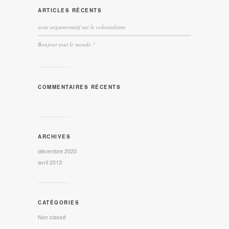
ARTICLES RÉCENTS
texte argumentatif sur le colonialisme
Bonjour tout le monde !
COMMENTAIRES RÉCENTS
ARCHIVES
décembre 2020
avril 2013
CATÉGORIES
Non classé