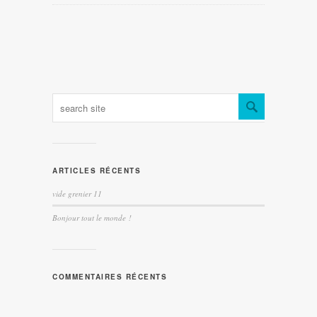
ARTICLES RÉCENTS
vide grenier 11
Bonjour tout le monde !
COMMENTAIRES RÉCENTS