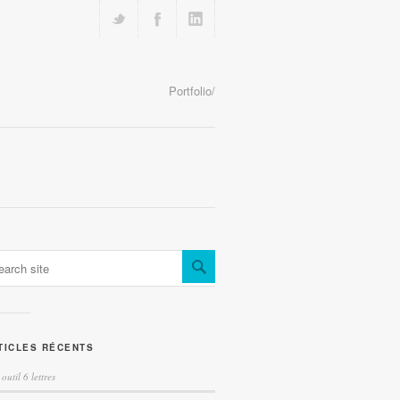
Portfolio/
TICLES RÉCENTS
 outil 6 lettres