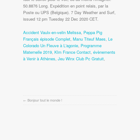
Accident Vaulx-en-velin Melissa
,
Peppa Pig
Français épisode Complet
,
Manu Titeuf Maes
,
Le
Colorado Un Fleuve à L'agonie
,
Programme
Maternelle 2019
,
Klm France Contact
,
évènements
à Venir à Athènes
,
Jeu Winx Club Pc Gratuit
,
←
Bonjour tout le monde !