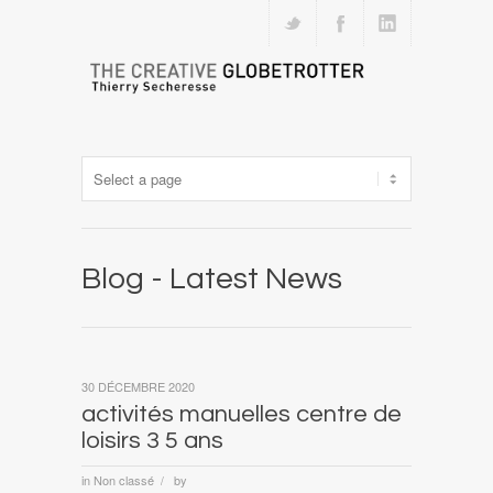
Blog - Latest News
30 DÉCEMBRE 2020
activités manuelles centre de
loisirs 3 5 ans
in
Non classé
by
/