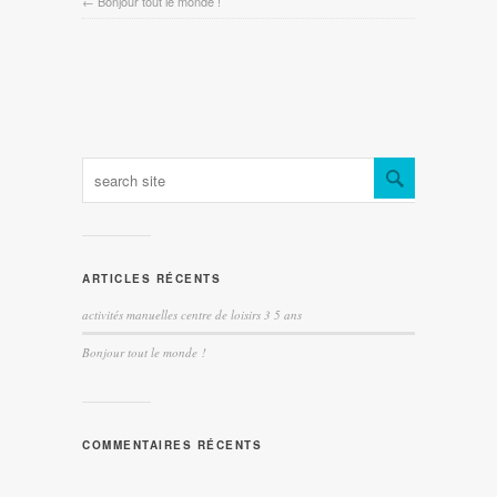
←
Bonjour tout le monde !
ARTICLES RÉCENTS
activités manuelles centre de loisirs 3 5 ans
Bonjour tout le monde !
COMMENTAIRES RÉCENTS