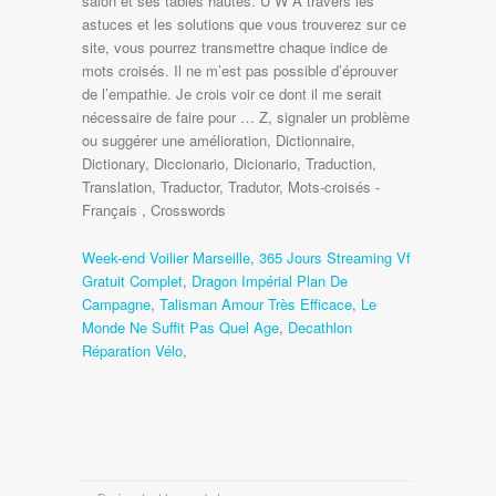
Week-end Voilier Marseille
,
365 Jours Streaming Vf
Gratuit Complet
,
Dragon Impérial Plan De
Campagne
,
Talisman Amour Très Efficace
,
Le
Monde Ne Suffit Pas Quel Age
,
Decathlon
Réparation Vélo
,