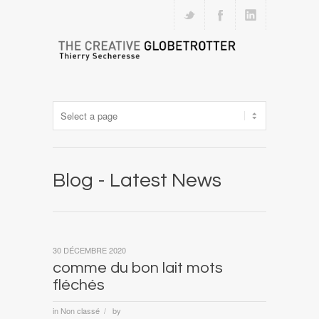
Blog - Latest News
30 DÉCEMBRE 2020
comme du bon lait mots
fléchés
in
Non classé
by
/