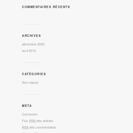
COMMENTAIRES RÉCENTS
ARCHIVES
décembre 2020
avril 2013
CATÉGORIES
Non classé
MÉTA
Connexion
Flux
RSS
des articles
RSS
des commentaires