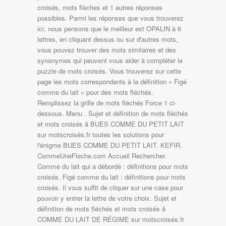
croisés, mots flèches et 1 autres réponses
possibles. Parmi les réponses que vous trouverez
ici, nous pensons que le meilleur est OPALIN à 6
lettres, en cliquant dessus ou sur d'autres mots,
vous pouvez trouver des mots similaires et des
synonymes qui peuvent vous aider à compléter le
puzzle de mots croisés. Vous trouverez sur cette
page les mots correspondants à la définition « Figé
comme du lait » pour des mots fléchés.
Remplissez la grille de mots fléchés Force 1 ci-
dessous. Menu . Sujet et définition de mots fléchés
et mots croisés â BUES COMME DU PETIT LAIT
sur motscroisés.fr toutes les solutions pour
l'énigme BUES COMME DU PETIT LAIT. KEFIR.
CommeUneFleche.com Accueil Rechercher.
Comme du lait qui a débordé : définitions pour mots
croisés. Figé comme du lait : définitions pour mots
croisés. Il vous suffit de cliquer sur une case pour
pouvoir y entrer la lettre de votre choix. Sujet et
définition de mots fléchés et mots croisés â
COMME DU LAIT DE RÉGIME sur motscroisés.fr