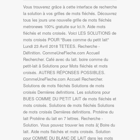
Vous trouverez grâce à cette interface de recherche
la solution à vos grilles de mots fléchés. Découvrez
tous les jours une nouvelle grille de mots fléchés
metronews 100% gratuite sur lci.fr. Aide mots
fléchés et mots croisés. Voici LES SOLUTIONS de
mots croisés POUR "Bues comme du petit lait"
Lundi 23 Avril 2018 TETEES. Recherche -
Définition. CommeUneFleche.com Accueil
Rechercher. Café avec du lait. boire comme du
petit-lait â Solutions pour Mots fléchés et mots
croisés. AUTRES RÉPONSES POSSIBLES.
CommeUneFleche.com Accueil Rechercher.
Solutions de mots fléchés Solutions de mots
croisés Dernières definitions. Les solutions pour
BUES COMME DU PETIT LAIT de mots fléchés et
mots croisés. Solutions de mots fléchés Solutions
de mots croisés Dernières definitions. Protéine du
lait Protéine du lait en 7 lettres. Recherche -
Solution. Vous pouvez trouver les mots â¦ Boire du
lait. Aide mots fléchés et mots croisés. Solution
pour COMME DU BLANC DE LAIT dans les mots