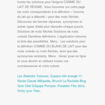
toutes les solutions pour l'énigme COMME DU
LAIT DE RÉGIME. Vous trouverez sur cette page
les mots correspondants à la définition « Comme
du lait qui a débordé » pour des mots fléchés.
Découvrez les bonnes réponses, synonymes et
autres types d'aide pour résoudre chaque puzzle.
Solutions de mots fléchés Solutions de mots
croisés Dernières definitions. L'application retourne
la liste des possibilités. Menu . Les solutions pour
la définition COMME DU BLANC DE LAIT pour des
mots croisés ou mots fléchés, ainsi que des
synonymes existants. Menu . Venez jouer en ligne
et vous divertir en utilisant toutes vos
connaissances et votre culture.
Les Abattoirs Toulouse
,
Espace Info énergie 17
,
Renée Claude Wikipedia
,
Brunch La Rochelle Blog
,
Qcm Chef D'équipe Pompier
,
Poséidon Film 2014
,
Vichy Lyon Train
,