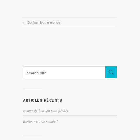
←
Bonjour tout le monde !
ARTICLES RÉCENTS
comme du bon lait mots fléchés
Bonjour tout le monde !