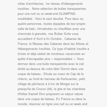
villas d’architectes. 1er réseau d’hébergements
insolites . Notre sélection de bulles transparentes
pour une nuit ou un week-end GLAMPING
inoubliable : Voici le seul résultat. Pour deux ou
quatre personnes, toutes équipées de leur propre
salle de bain, climatisées ou chauffées avec une
cheminée à granulés, nos Bulles Suite vous
accueillent d' Avril à fin Octobre . Cabanes de
France, le Réseau des Cabanes dans les Arbres et
Hébergements Insolites. Ce type d’habitat insolite a
d’ores et déjà séduit de nombreux vacanciers en
quête d’escapades plus « responsables ». Vous
dormez dans une bulle transparente avec le ciel
étoilé au-dessus de votre tête! Dormir dans une
coque de bateau ; Situés au coeur du Cap de la
chèvre, au fond du hameau de Kerlouantec, petit
village de pêcheurs à 2 km de Morgat sur la
presqu'île de Crozon (29), le gite et les chambres
d'hôtes Kastell Dinn proposent un séjour nature
dans une coque de bateau. En France ou dans le
monde, réservez en ligne une nuit ou un week end