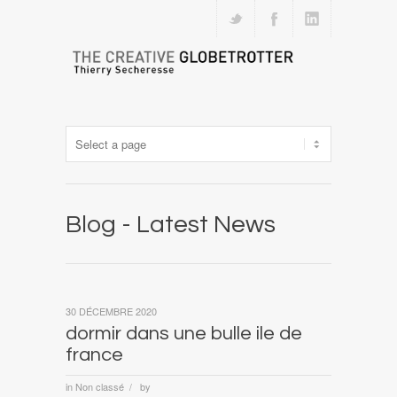
Blog - Latest News
30 DÉCEMBRE 2020
dormir dans une bulle ile de
france
in
Non classé
by
/