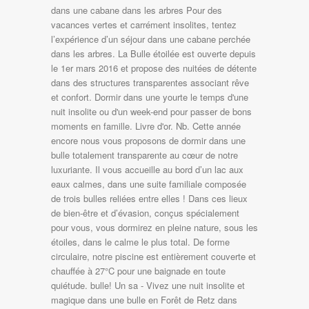
dans une cabane dans les arbres Pour des
vacances vertes et carrément insolites, tentez
l’expérience d’un séjour dans une cabane perchée
dans les arbres. La Bulle étoilée est ouverte depuis
le 1er mars 2016 et propose des nuitées de détente
dans des structures transparentes associant rêve
et confort. Dormir dans une yourte le temps d'une
nuit insolite ou d'un week-end pour passer de bons
moments en famille. Livre d'or. Nb. Cette année
encore nous vous proposons de dormir dans une
bulle totalement transparente au cœur de notre
luxuriante. Il vous accueille au bord d’un lac aux
eaux calmes, dans une suite familiale composée
de trois bulles reliées entre elles ! Dans ces lieux
de bien-être et d’évasion, conçus spécialement
pour vous, vous dormirez en pleine nature, sous les
étoiles, dans le calme le plus total. De forme
circulaire, notre piscine est entièrement couverte et
chauffée à 27°C pour une baignade en toute
quiétude. bulle! Un sa - Vivez une nuit insolite et
magique dans une bulle en Forêt de Retz dans