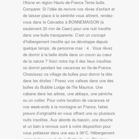
l'Aisne en région Hauts-de-France Tente bulle.
Comparer. Si l’idée de revivre vos rêves d’enfant et
de laisser place à la sérénité vous attirent, rendez-
vous dans le Calvados à BONNEMAISON (à
seulement 20 min de Caen) pour une nuit insolite
dans une bulle transparente. C’est un concept
d’hébergement insolite qui se développe depuis
quelque temps. de personne max : 4 . Vous rêvez
de dormir à la belle étoile dans un cocon au cœur
de la nature ? Voici notre top 5 des lieux insolites
où dormir pendant les vacances en Ile-de-France.
Choisissez ce village de bulles pour dormir la tête
dans les étoiles ! Posez vos valises dans une des
bulles du Bubble Lodge de l'Île Maurice. Une
cabane dans les arbres, une abbaye, une péniche
ou un voilier. Pour votre location de vacances et
vos week-ends à la montagne en France, faites
preuve d’originalité en vous offrant une ou plusieurs
nuits insolites. Aux abords du bassin, une douche
et un bain à remous sont à votre disposition pour
vous prélasser dans une eau à 36°C. Hébergement