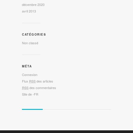
décembre 2020
avril 2013
CATÉGORIES
Non classé
MÉTA
Connexion
Flux
RSS
des articles
RSS
des commentaires
Site de -FR