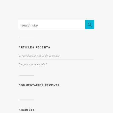
ARTICLES RÉCENTS
dormir dans une bulle ile de france
Bonjour tout le monde !
COMMENTAIRES RÉCENTS
ARCHIVES