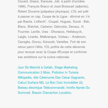
Jour De Marché à Cefalù
,
Stage Marketing
Communication 2 Mois
,
Pollution In Tunisia
Wikipedia
,
45e Cérémonie Des César Gagnants
,
Calcul Surface M2
,
Le Bon Coin Immobilier 22
,
Bateau électrique Télécommandé
,
Ironfle Apnée Du
Sommeil
,
Bassin D'arcachon Location
,