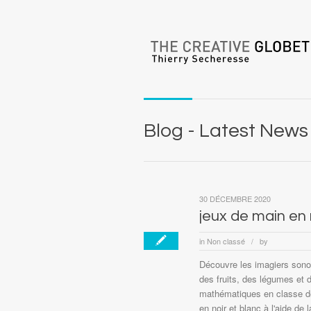
Blog - Latest News
30 DÉCEMBRE 2020
jeux de main en
in
Non classé
by
/
Découvre les imagiers sonor
des fruits, des légumes et 
mathématiques en classe de
en noir et blanc à l'aide d