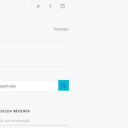
Portfolio/
TICLES RÉCENTS
 de main en maternelle