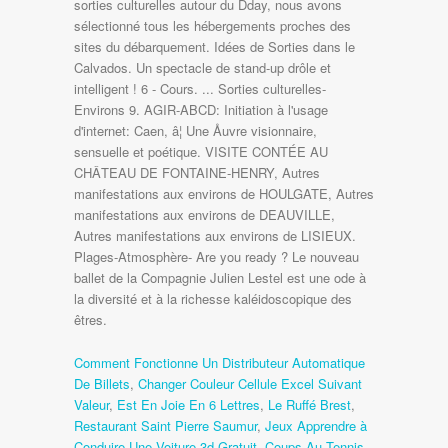
Comment Fonctionne Un Distributeur Automatique
De Billets
,
Changer Couleur Cellule Excel Suivant
Valeur
,
Est En Joie En 6 Lettres
,
Le Ruffé Brest
,
Restaurant Saint Pierre Saumur
,
Jeux Apprendre à
Conduire Une Voiture 3d Gratuit
,
Coups Au Tennis