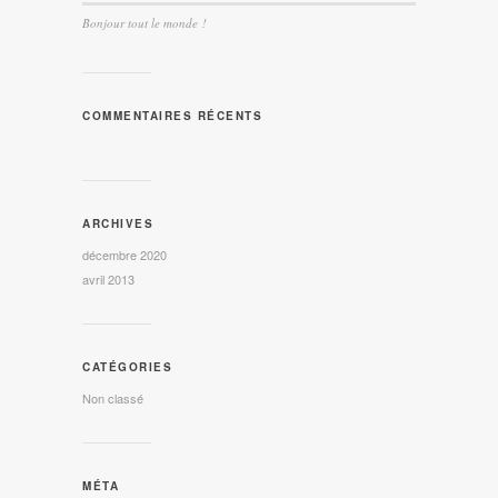
Bonjour tout le monde !
COMMENTAIRES RÉCENTS
ARCHIVES
décembre 2020
avril 2013
CATÉGORIES
Non classé
MÉTA