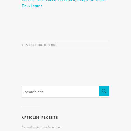
En 5 Lettres
,
←
Bonjour tout le monde !
ARTICLES RÉCENTS
loc and go la tranche sur mer