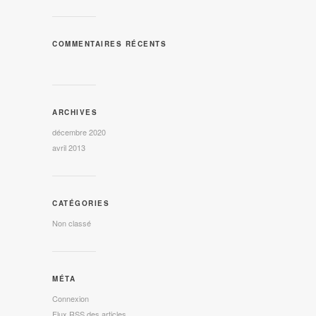
COMMENTAIRES RÉCENTS
ARCHIVES
décembre 2020
avril 2013
CATÉGORIES
Non classé
MÉTA
Connexion
Flux
RSS
des articles