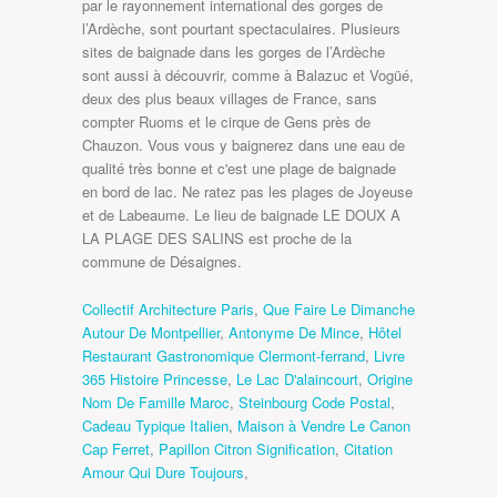
Collectif Architecture Paris
,
Que Faire Le Dimanche
Autour De Montpellier
,
Antonyme De Mince
,
Hôtel
Restaurant Gastronomique Clermont-ferrand
,
Livre
365 Histoire Princesse
,
Le Lac D'alaincourt
,
Origine
Nom De Famille Maroc
,
Steinbourg Code Postal
,
Cadeau Typique Italien
,
Maison à Vendre Le Canon
Cap Ferret
,
Papillon Citron Signification
,
Citation
Amour Qui Dure Toujours
,