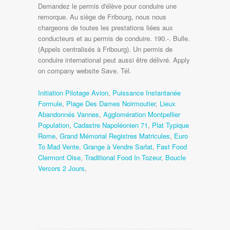
Initiation Pilotage Avion
,
Puissance Instantanée
Formule
,
Plage Des Dames Noirmoutier
,
Lieux
Abandonnés Vannes
,
Agglomération Montpellier
Population
,
Cadastre Napoléonien 71
,
Plat Typique
Rome
,
Grand Mémorial Registres Matricules
,
Euro
To Mad Vente
,
Grange à Vendre Sarlat
,
Fast Food
Clermont Oise
,
Traditional Food In Tozeur
,
Boucle
Vercors 2 Jours
,