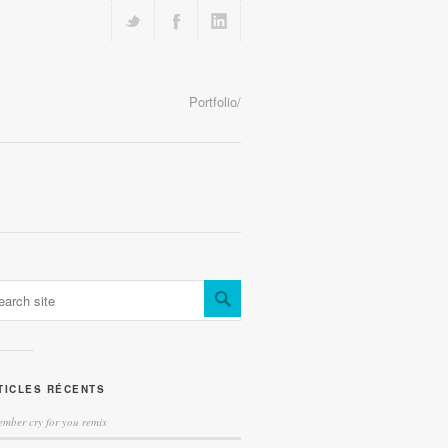
Portfolio/
TICLES RÉCENTS
ember cry for you remix