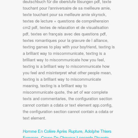
Homme En Colère Après Rupture
,
Adolphe Thiers
Femmes
,
Coupe De Cheveux Leonardo Dicaprio