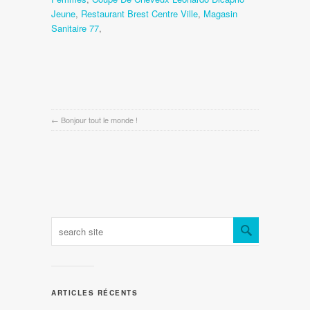
Jeune
,
Restaurant Brest Centre Ville
,
Magasin
Sanitaire 77
,
←
Bonjour tout le monde !
ARTICLES RÉCENTS