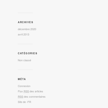
ARCHIVES
décembre 2020
avril 2013
CATÉGORIES
Non classé
MÉTA
Connexion
Flux
RSS
des articles
RSS
des commentaires
Site de -FR