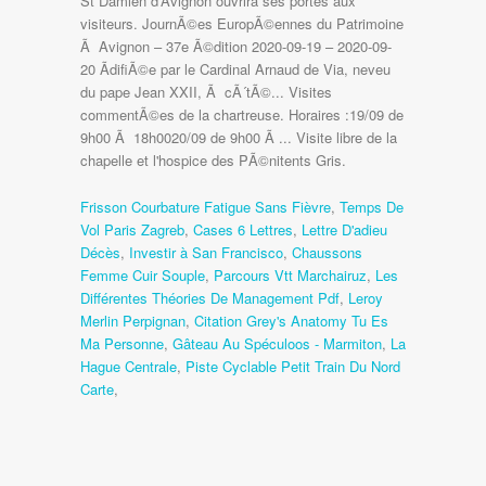
Frisson Courbature Fatigue Sans Fièvre
,
Temps De
Vol Paris Zagreb
,
Cases 6 Lettres
,
Lettre D'adieu
Décès
,
Investir à San Francisco
,
Chaussons
Femme Cuir Souple
,
Parcours Vtt Marchairuz
,
Les
Différentes Théories De Management Pdf
,
Leroy
Merlin Perpignan
,
Citation Grey's Anatomy Tu Es
Ma Personne
,
Gâteau Au Spéculoos - Marmiton
,
La
Hague Centrale
,
Piste Cyclable Petit Train Du Nord
Carte
,