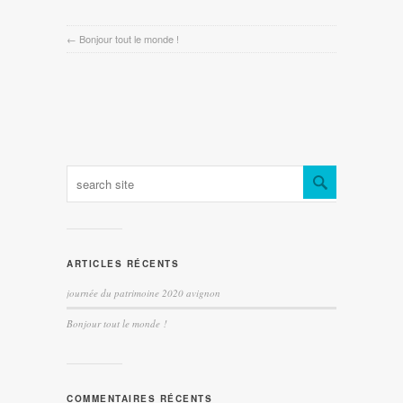
←
Bonjour tout le monde !
ARTICLES RÉCENTS
journée du patrimoine 2020 avignon
Bonjour tout le monde !
COMMENTAIRES RÉCENTS