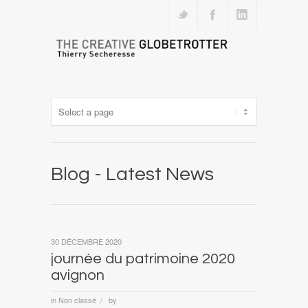
Blog - Latest News
30 DÉCEMBRE 2020
journée du patrimoine 2020
avignon
in
Non classé
by
/