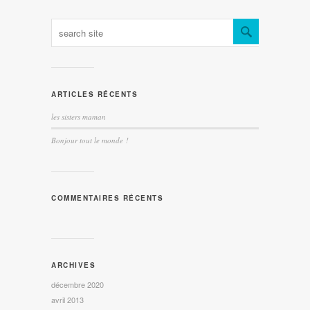
ARTICLES RÉCENTS
les sisters maman
Bonjour tout le monde !
COMMENTAIRES RÉCENTS
ARCHIVES
décembre 2020
avril 2013