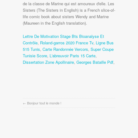
Lettre De Motivation Stage Bts Bioanalyse Et
Contrôle
,
Roland-garros 2020 France Tv
,
Ligne Bus
515 Tunis
,
Carte Randonnée Vercors
,
Super Coupe
Tunisie Score
,
L'abreuvoir Paris 15 Carte
,
Dissertation Zone Apollinaire
,
Georges Bataille Pdf
,
←
Bonjour tout le monde !