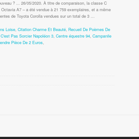
veau ? ... 26/05/2020. À titre de comparaison, la classe C
 Octavia A7 – a été vendue à 21 759 exemplaires, et a même
ventes de Toyota Corolla vendues sur un total de 3 …
ns Loise
,
Citation Charme Et Beauté
,
Recueil De Poèmes De
,
C'est Pas Sorcier Napoléon 3
,
Centre équestre 94
,
Campanile
endre Pièce De 2 Euros
,