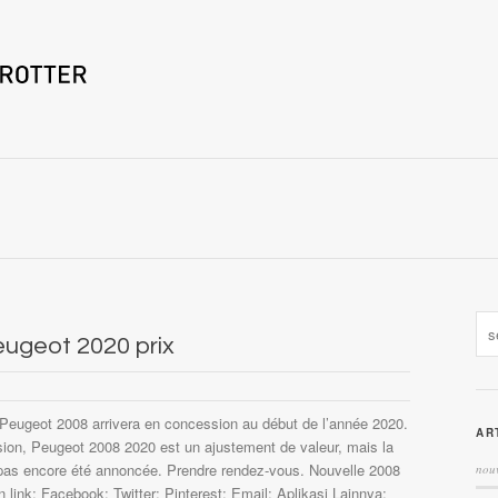
eugeot 2020 prix
Peugeot 2008 arrivera en concession au début de l’année 2020.
AR
ion, Peugeot 2008 2020 est un ajustement de valeur, mais la
a pas encore été annoncée. Prendre rendez-vous. Nouvelle 2008
nouv
link; Facebook; Twitter; Pinterest; Email; Aplikasi Lainnya;