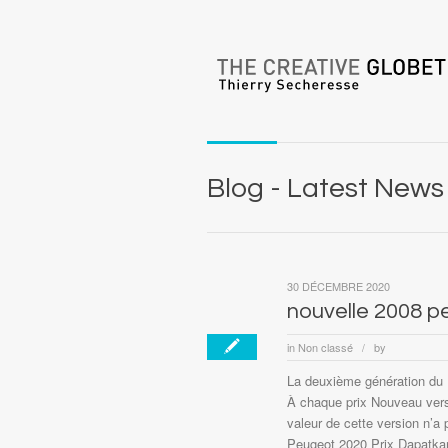
Blog - Latest News
30 DÉCEMBRE 2020
nouvelle 2008 p
in
Non classé
by
/
La deuxième génération du 
À chaque prix Nouveau vers
valeur de cette version n’
Peugeot 2020 Prix Dapatkan 